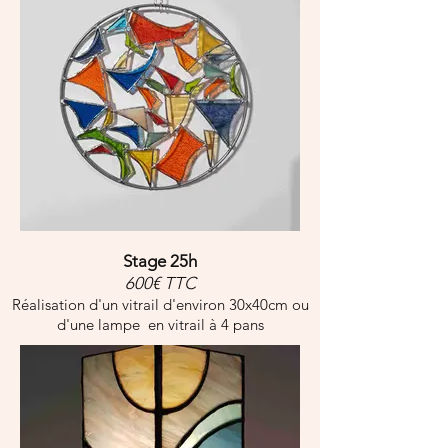
Stage 25h
600€ TTC
Réalisa
tion d'un vitrail d'e
nviron 30x40cm ou
d'une lampe en vitrail à 4 pans